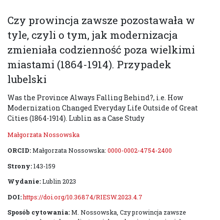
Czy prowincja zawsze pozostawała w
tyle, czyli o tym, jak modernizacja
zmieniała codzienność poza wielkimi
miastami (1864-1914). Przypadek
lubelski
Was the Province Always Falling Behind?, i.e. How
Modernization Changed Everyday Life Outside of Great
Cities (1864-1914). Lublin as a Case Study
Małgorzata Nossowska
ORCID:
Małgorzata Nossowska:
0000-0002-4754-2400
Strony:
143-159
Wydanie:
Lublin 2023
DOI:
https://doi.org/10.36874/RIESW.2023.4.7
Sposób cytowania:
M. Nossowska, Czy prowincja zawsze