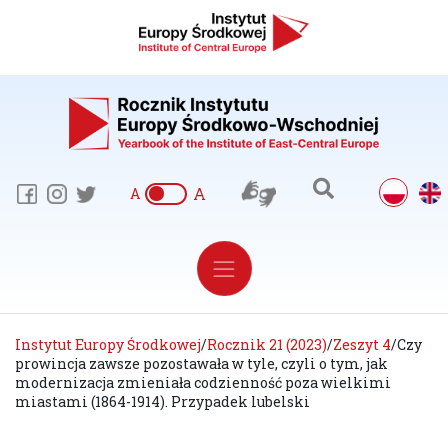
A
A
Instytut Europy Środkowej
/
Rocznik 21 (2023)
/
Zeszyt 4
/
Czy
prowincja zawsze pozostawała w tyle, czyli o tym, jak
modernizacja zmieniała codzienność poza wielkimi
miastami (1864-1914). Przypadek lubelski