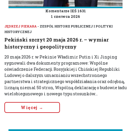
Komentarze IEŚ 1631
1 czerwca 2026
JĘDRZEJ PIEKARA
- ZESPÓŁ HISTORII PUBLICZNEJ I POLITYKI
HISTORYCZNEJ
Pekiński szczyt 20 maja 2026 r. – wymiar
historyczny i geopolityczny
20 maja 2026 r. w Pekinie Władimir Putin i Xi Jinping
sygnowali dwa dokumenty programowe: Wspólne
oświadczenie Federacji Rosyjskiej i Chińskiej Republiki
Ludowej o dalszym umacnianiu wszechstronnego
partnerstwa i strategicznego współdziałania oraz odrębną,
liczącą niemal 50 stron, Wspólną deklarację o budowie ładu
wielobiegunowego i nowego typu stosunków...
Więcej →