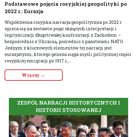
Podstawowe pojęcia rosyjskiej geopolityki po
2022 r.: Eurazja
Współczesna rosyjska narracja geopolityczna po 2022 r.
opiera się na zestawie pojęć służących interpretacji i
legitymizacji długotrwałej konfrontacji z Zachodem –
bezpośrednio z Ukrainą, pośrednio z państwami NATO.
Jednym z kluczowych elementów tej narracji jest
eurazjatyzm, którego geneza sięga myśli politycznej części
rosyjskiej emigracji po 1917 r.,...
Więcej →
ZESPÓŁ NARRACJI HISTORYCZNYCH I
HISTORII STOSOWANEJ