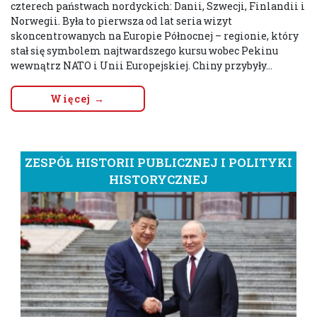
czterech państwach nordyckich: Danii, Szwecji, Finlandii i
Norwegii. Była to pierwsza od lat seria wizyt
skoncentrowanych na Europie Północnej – regionie, który
stał się symbolem najtwardszego kursu wobec Pekinu
wewnątrz NATO i Unii Europejskiej. Chiny przybyły...
Więcej →
ZESPÓŁ HISTORII PUBLICZNEJ I POLITYKI
HISTORYCZNEJ