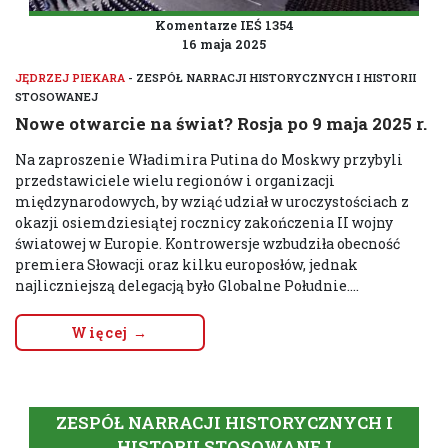
Komentarze IEŚ 1354
16 maja 2025
JĘDRZEJ PIEKARA
- ZESPÓŁ NARRACJI HISTORYCZNYCH I HISTORII
STOSOWANEJ
Nowe otwarcie na świat? Rosja po 9 maja 2025 r.
Na zaproszenie Władimira Putina do Moskwy przybyli
przedstawiciele wielu regionów i organizacji
międzynarodowych, by wziąć udział w uroczystościach z
okazji osiemdziesiątej rocznicy zakończenia II wojny
światowej w Europie. Kontrowersje wzbudziła obecność
premiera Słowacji oraz kilku europosłów, jednak
najliczniejszą delegacją było Globalne Południe....
Więcej →
ZESPÓŁ NARRACJI HISTORYCZNYCH I
HISTORII STOSOWANEJ