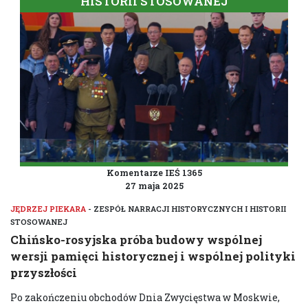
HISTORII STOSOWANEJ
Komentarze IEŚ 1365
27 maja 2025
JĘDRZEJ PIEKARA
- ZESPÓŁ NARRACJI HISTORYCZNYCH I HISTORII
STOSOWANEJ
Chińsko-rosyjska próba budowy wspólnej
wersji pamięci historycznej i wspólnej polityki
przyszłości
Po zakończeniu obchodów Dnia Zwycięstwa w Moskwie,