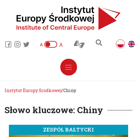
A
A
Instytut Europy Środkowej
/
Chiny
Słowo kluczowe: Chiny
ZESPÓŁ BAŁTYCKI