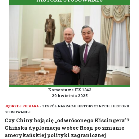
Komentarze IEŚ 1343
29 kwietnia 2025
JĘDRZEJ PIEKARA
- ZESPÓŁ NARRACJI HISTORYCZNYCH I HISTORII
STOSOWANEJ
Czy Chiny boją się „odwróconego Kissingera”?
Chińska dyplomacja wobec Rosji po zmianie
amerykańskiej polityki zagranicznej