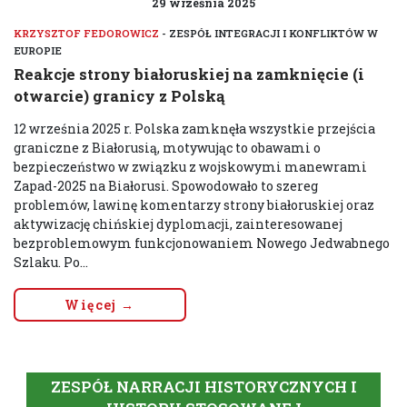
29 września 2025
KRZYSZTOF FEDOROWICZ
- ZESPÓŁ INTEGRACJI I KONFLIKTÓW W
EUROPIE
Reakcje strony białoruskiej na zamknięcie (i
otwarcie) granicy z Polską
12 września 2025 r. Polska zamknęła wszystkie przejścia
graniczne z Białorusią, motywując to obawami o
bezpieczeństwo w związku z wojskowymi manewrami
Zapad-2025 na Białorusi. Spowodowało to szereg
problemów, lawinę komentarzy strony białoruskiej oraz
aktywizację chińskiej dyplomacji, zainteresowanej
bezproblemowym funkcjonowaniem Nowego Jedwabnego
Szlaku. Po...
Więcej →
ZESPÓŁ NARRACJI HISTORYCZNYCH I