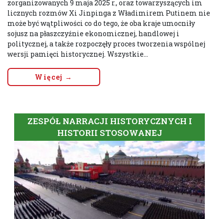
zorganizowanych 9 maja 2025 r., oraz towarzyszących im
licznych rozmów Xi Jinpinga z Władimirem Putinem nie
może być wątpliwości co do tego, że oba kraje umocniły
sojusz na płaszczyźnie ekonomicznej, handlowej i
politycznej, a także rozpoczęły proces tworzenia wspólnej
wersji pamięci historycznej. Wszystkie...
Więcej →
ZESPÓŁ NARRACJI HISTORYCZNYCH I
HISTORII STOSOWANEJ