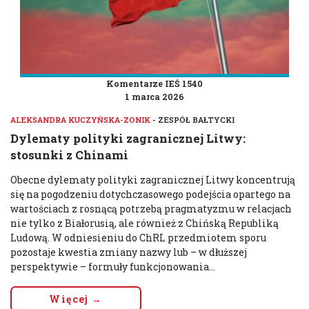
Komentarze IEŚ 1540
1 marca 2026
ALEKSANDRA KUCZYŃSKA-ZONIK
- ZESPÓŁ BAŁTYCKI
Dylematy polityki zagranicznej Litwy:
stosunki z Chinami
Obecne dylematy polityki zagranicznej Litwy koncentrują
się na pogodzeniu dotychczasowego podejścia opartego na
wartościach z rosnącą potrzebą pragmatyzmu w relacjach
nie tylko z Białorusią, ale również z Chińską Republiką
Ludową. W odniesieniu do ChRL przedmiotem sporu
pozostaje kwestia zmiany nazwy lub – w dłuższej
perspektywie – formuły funkcjonowania...
Więcej →