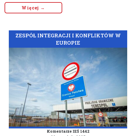
Więcej →
ZESPÓŁ INTEGRACJI I KONFLIKTÓW W
EUROPIE
Komentarze IEŚ 1442