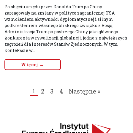
Po objęciu urzędu przez Donalda Trumpa Chiny
zareagowały na zmiany w polityce zagranicznej USA
wzmożeniem aktywności dyplomatycznej i silnym
podkreśleniem własnego bliskiego związku z Rosją.
Administracja Trumpa postrzega Chiny jako głównego
konkurenta w rywalizacji globalnej i jedno z największych
zagrożeń dla interesów Stanów Zjednoczonych. W tym
kontekście w...
Więcej →
1
2
3
4
Następne »