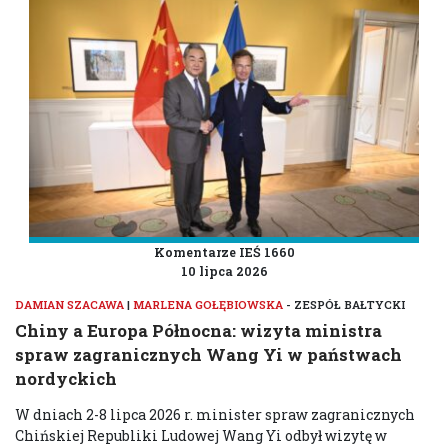
Komentarze IEŚ 1660
10 lipca 2026
DAMIAN SZACAWA
|
MARLENA GOŁĘBIOWSKA
- ZESPÓŁ BAŁTYCKI
Chiny a Europa Północna: wizyta ministra
spraw zagranicznych Wang Yi w państwach
nordyckich
W dniach 2-8 lipca 2026 r. minister spraw zagranicznych
Chińskiej Republiki Ludowej Wang Yi odbył wizytę w