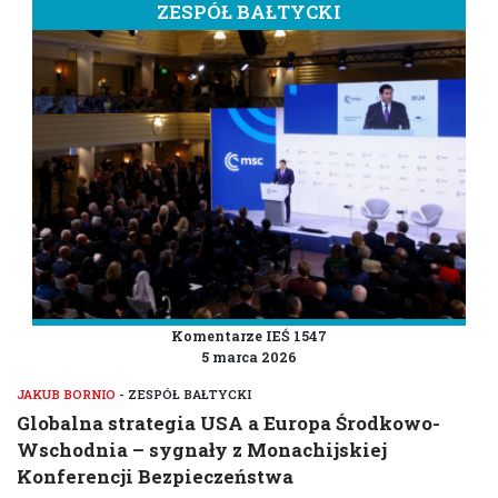
ZESPÓŁ BAŁTYCKI
Komentarze IEŚ 1547
5 marca 2026
JAKUB BORNIO
- ZESPÓŁ BAŁTYCKI
Globalna strategia USA a Europa Środkowo-
Wschodnia – sygnały z Monachijskiej
Konferencji Bezpieczeństwa