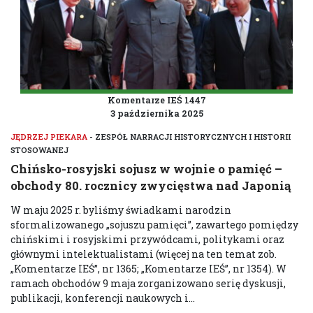
Komentarze IEŚ 1447
3 października 2025
JĘDRZEJ PIEKARA
- ZESPÓŁ NARRACJI HISTORYCZNYCH I HISTORII
STOSOWANEJ
Chińsko-rosyjski sojusz w wojnie o pamięć –
obchody 80. rocznicy zwycięstwa nad Japonią
W maju 2025 r. byliśmy świadkami narodzin
sformalizowanego „sojuszu pamięci”, zawartego pomiędzy
chińskimi i rosyjskimi przywódcami, politykami oraz
głównymi intelektualistami (więcej na ten temat zob.
„Komentarze IEŚ”, nr 1365; „Komentarze IEŚ”, nr 1354). W
ramach obchodów 9 maja zorganizowano serię dyskusji,
publikacji, konferencji naukowych i...