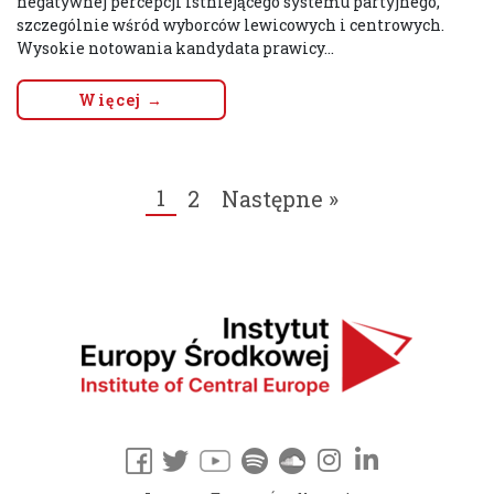
negatywnej percepcji istniejącego systemu partyjnego,
szczególnie wśród wyborców lewicowych i centrowych.
Wysokie notowania kandydata prawicy...
Więcej →
1
2
Następne »