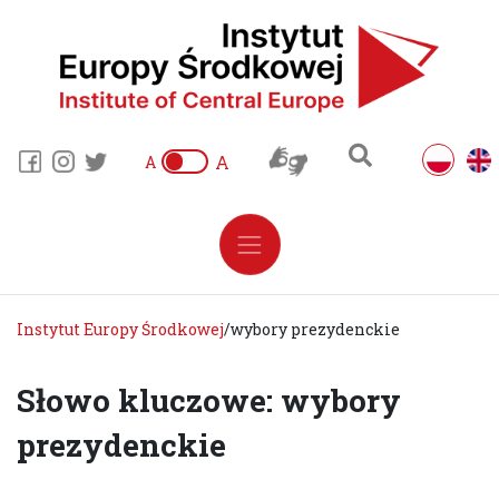
A
A
Instytut Europy Środkowej
/
wybory prezydenckie
Słowo kluczowe: wybory
prezydenckie