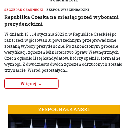
SZCZEPAN CZARNECKI
- ZESPÓŁ WYSZEHRADZKI
Republika Czeska na miesiąc przed wyborami
prezydenckimi
W dniach 13 i 14 stycznia 2023 r. w Republice Czeskiej po
raz trzeci w głosowaniu powszechnym przeprowadzone
zostaną wybory prezydenckie. Po zakończonym procesie
weryfikacji zgłoszeń Ministerstwo Spraw Wewnętrznych
Czech ogłosiło listę kandydatów, którzy spełnili formalne
wymogi. Z dwudziestu dwóch zgłoszeń odrzuconych zostało
trzynaście. Wśród pozostałych...
Więcej →
ZESPÓŁ BAŁKAŃSKI