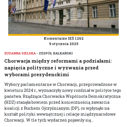
Komentarze IEŚ 1262
9 stycznia 2025
ZUZANNA SIELSKA
- ZESPÓŁ BAŁKAŃSKI
Chorwacja między reformami a podziałami:
napięcia polityczne i wyzwania przed
wyborami prezydenckimi
Wybory parlamentarne w Chorwacji, przeprowadzone w
kwietniu 2024 r., wyznaczyły nowy rozdział w polityce tego
państwa. Rządząca Chorwacka Wspólnota Demokratyczna
(HDZ) stanęła bowiem przed koniecznością zawarcia
koalicji z Ruchem Ojczyźnianym (DP), co wpłynęło na
kształt polityki wewnętrznej i relacje międzynarodowe
Chorwacji. W tle tych wydarzeń pojawiły się...