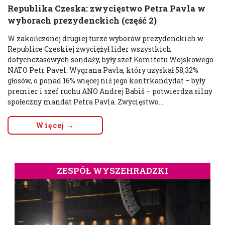
Republika Czeska: zwycięstwo Petra Pavla w
wyborach prezydenckich (część 2)
W zakończonej drugiej turze wyborów prezydenckich w
Republice Czeskiej zwyciężył lider wszystkich
dotychczasowych sondaży, były szef Komitetu Wojskowego
NATO Petr Pavel. Wygrana Pavla, który uzyskał 58,32%
głosów, o ponad 16% więcej niż jego kontrkandydat – były
premier i szef ruchu ANO Andrej Babiš – potwierdza silny
społeczny mandat Petra Pavla. Zwycięstwo...
Więcej →
ZESPÓŁ WYSZEHRADZKI