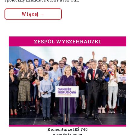
Więcej →
ZESPÓŁ WYSZEHRADZKI
Komentarze IEŚ 740
9 grudnia 2022