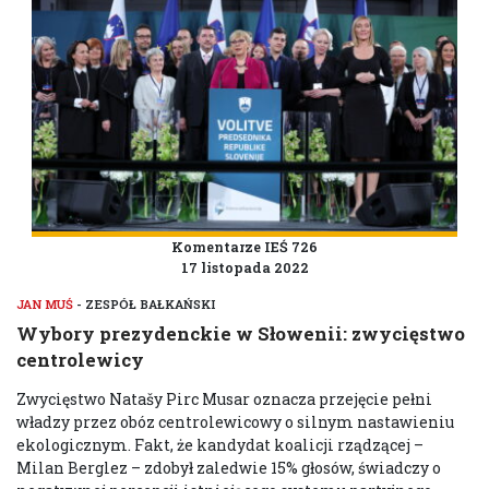
Komentarze IEŚ 726
17 listopada 2022
JAN MUŚ
- ZESPÓŁ BAŁKAŃSKI
Wybory prezydenckie w Słowenii: zwycięstwo
centrolewicy
Zwycięstwo Natašy Pirc Musar oznacza przejęcie pełni
władzy przez obóz centrolewicowy o silnym nastawieniu
ekologicznym. Fakt, że kandydat koalicji rządzącej –
Milan Berglez – zdobył zaledwie 15% głosów, świadczy o