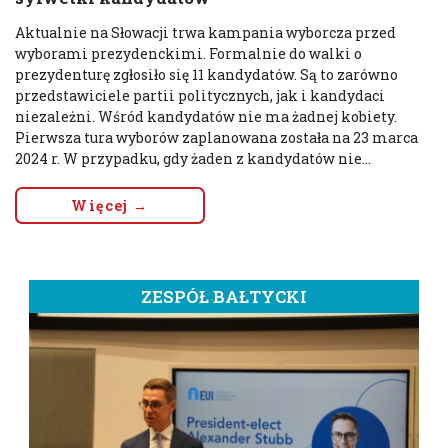
Aktualnie na Słowacji trwa kampania wyborcza przed
wyborami prezydenckimi. Formalnie do walki o
prezydenturę zgłosiło się 11 kandydatów. Są to zarówno
przedstawiciele partii politycznych, jak i kandydaci
niezależni. Wśród kandydatów nie ma żadnej kobiety.
Pierwsza tura wyborów zaplanowana została na 23 marca
2024 r. W przypadku, gdy żaden z kandydatów nie...
Więcej →
ZESPÓŁ BAŁTYCKI