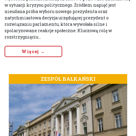
w sytuacji kryzysu politycznego. Źródłem napięć jest
nieudana próba wyboru nowego prezydenta oraz
natychmiastowa decyzja urzędującej prezydent o
rozwiązaniu parlamentu, która wywołała silne i
spolaryzowane reakcje społeczne. Kluczową rolę w
rozstrzygnięciu...
Więcej →
ZESPÓŁ BAŁKAŃSKI