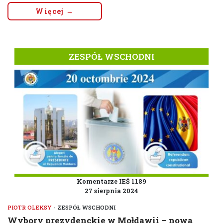
Więcej →
ZESPÓŁ WSCHODNI
Komentarze IEŚ 1189
27 sierpnia 2024
PIOTR OLEKSY
- ZESPÓŁ WSCHODNI
Wybory prezydenckie w Mołdawii – nowa