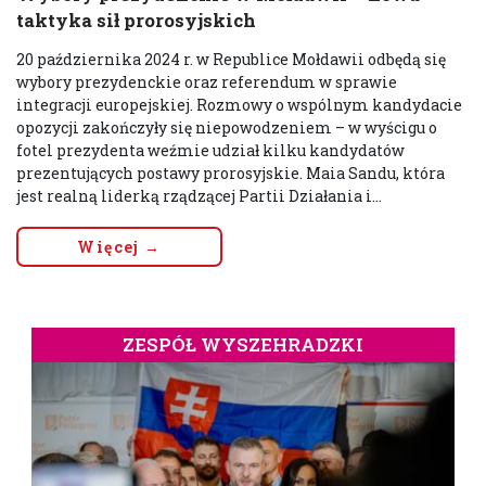
taktyka sił prorosyjskich
20 października 2024 r. w Republice Mołdawii odbędą się
wybory prezydenckie oraz referendum w sprawie
integracji europejskiej. Rozmowy o wspólnym kandydacie
opozycji zakończyły się niepowodzeniem – w wyścigu o
fotel prezydenta weźmie udział kilku kandydatów
prezentujących postawy prorosyjskie. Maia Sandu, która
jest realną liderką rządzącej Partii Działania i...
Więcej →
ZESPÓŁ WYSZEHRADZKI