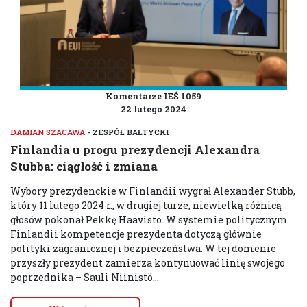
Komentarze IEŚ 1059
22 lutego 2024
DAMIAN SZACAWA
- ZESPÓŁ BAŁTYCKI
Finlandia u progu prezydencji Alexandra
Stubba: ciągłość i zmiana
Wybory prezydenckie w Finlandii wygrał Alexander Stubb,
który 11 lutego 2024 r., w drugiej turze, niewielką różnicą
głosów pokonał Pekkę Haavisto. W systemie politycznym
Finlandii kompetencje prezydenta dotyczą głównie
polityki zagranicznej i bezpieczeństwa. W tej domenie
przyszły prezydent zamierza kontynuować linię swojego
poprzednika – Sauli Niinistö...