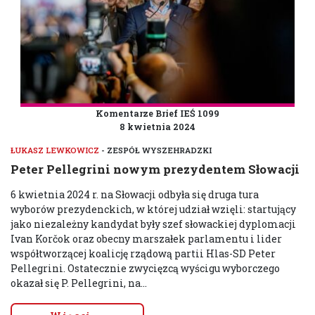
Komentarze Brief IEŚ 1099
8 kwietnia 2024
ŁUKASZ LEWKOWICZ
- ZESPÓŁ WYSZEHRADZKI
Peter Pellegrini nowym prezydentem Słowacji
6 kwietnia 2024 r. na Słowacji odbyła się druga tura
wyborów prezydenckich, w której udział wzięli: startujący
jako niezależny kandydat były szef słowackiej dyplomacji
Ivan Korčok oraz obecny marszałek parlamentu i lider
współtworzącej koalicję rządową partii Hlas-SD Peter
Pellegrini. Ostatecznie zwycięzcą wyścigu wyborczego
okazał się P. Pellegrini, na...