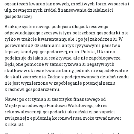
ograniczeń kwarantannowych, możliwych form wsparcia i
ulg, zewnętrznych źródeł finansowania działalności
gospodarczej.
Brakuje systemowego podejścia długookresowego
odpowiadającego rzeczywistym potrzebom gospodarki nie
tylko w trakcie kwarantanny, ale i po jej zakończeniu. W
porównaniu z działaniami antykryzysowymi państw o
lepszej kondycji gospodarczej, m.in. Polski, Ukraina
podejmuje działania reaktywne, ale nie zapobiegawcze.
Będą one pomocne w zamortyzowaniu negatywnych
skutków w okresie kwarantanny, jednak nie są adekwatne
do skali zagrożenia. Żadne z podejmowanych działań rządu
nie jest wymierzone w zapobieganie potencjalnemu
krachowi gospodarczemu.
Nawet po otrzymaniu zastrzyku finansowego od
Międzynarodowego Funduszu Walutowego, okres
rekonwalescencji gospodarki ukraińskiej po zapaści
związanej z epidemią koronawirusa może trwać nawet
kilka lat.