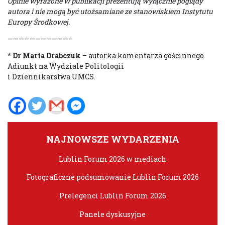
Opinie wyrażone w publikacji prezentują wyłącznie poglądy
autora i nie mogą być utożsamiane ze stanowiskiem Instytutu
Europy Środkowej.
———————————–
*
Dr Marta Drabczuk
– autorka komentarza gościnnego.
Adiunkt na Wydziale Politologii
i Dziennikarstwa UMCS.
NAJNOWSZE WYDARZENIA
Lublin Forum 2026 w mediach
Fotograficzne podsumowanie Lublin Forum 2026
Prelegenci Lublin Forum 2026
Panele dyskusyjne