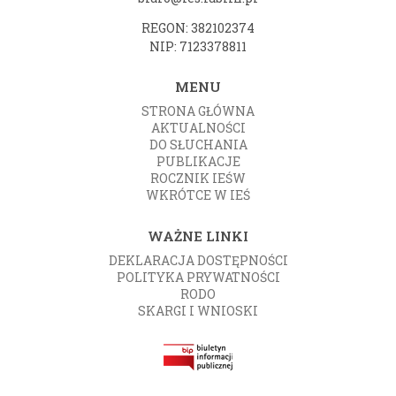
REGON: 382102374
NIP: 7123378811
MENU
STRONA GŁÓWNA
AKTUALNOŚCI
DO SŁUCHANIA
PUBLIKACJE
ROCZNIK IEŚW
WKRÓTCE W IEŚ
WAŻNE LINKI
DEKLARACJA DOSTĘPNOŚCI
POLITYKA PRYWATNOŚCI
RODO
SKARGI I WNIOSKI