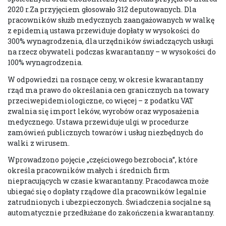
2020 r.Za przyjęciem głosowało 312 deputowanych. Dla
pracowników służb medycznych zaangażowanych w walkę
z epidemią ustawa przewiduje dopłaty w wysokości do
300% wynagrodzenia, dla urzędników świadczących usługi
na rzecz obywateli podczas kwarantanny – w wysokości do
100% wynagrodzenia.
W odpowiedzi na rosnące ceny, w okresie kwarantanny
rząd ma prawo do określania cen granicznych na towary
przeciwepidemiologiczne, co więcej – z podatku VAT
zwalnia się import leków, wyrobów oraz wyposażenia
medycznego. Ustawa przewiduje ulgi w procedurze
zamówień publicznych towarów i usług niezbędnych do
walki z wirusem.
Wprowadzono pojęcie „częściowego bezrobocia”, które
określa pracowników małych i średnich firm
niepracujących w czasie kwarantanny. Pracodawca może
ubiegać się o dopłaty rządowe dla pracowników legalnie
zatrudnionych i ubezpieczonych. Świadczenia socjalne są
automatycznie przedłużane do zakończenia kwarantanny.