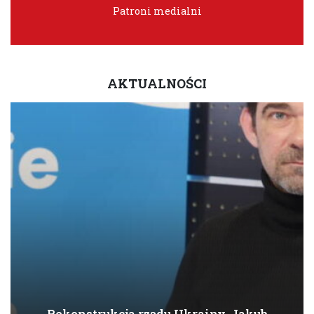
Patroni medialni
AKTUALNOŚCI
Rekonstrukcja rządu Ukrainy. Jakub