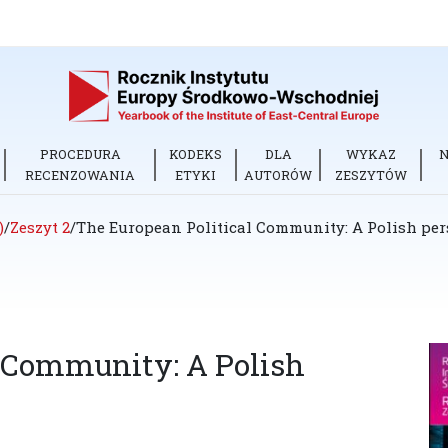
PROCEDURA
KODEKS
DLA
WYKAZ
RECENZOWANIA
ETYKI
AUTORÓW
ZESZYTÓW
)
/
Zeszyt 2
/
The European Political Community: A Polish per
l Community: A Polish