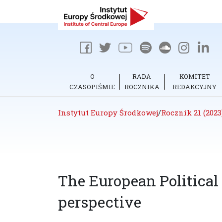
O
RADA
KOMITET
CZASOPIŚMIE
ROCZNIKA
REDAKCYJNY
Instytut Europy Środkowej
/
Rocznik 21 (2023
The European Politica
perspective