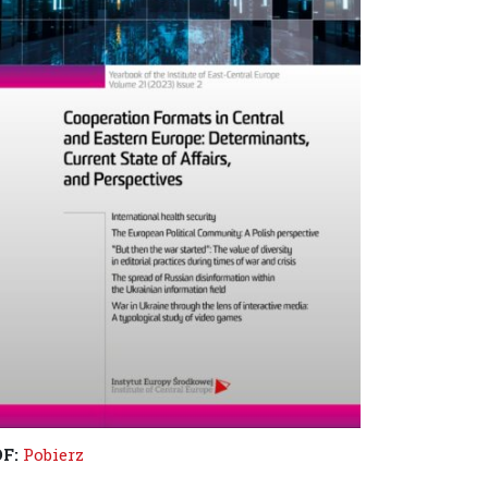
DF:
Pobierz