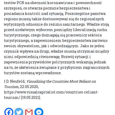
testów PCR na obecność koronawirusa i powszechność
szczepień, co stwarza poczucie bezpieczeństwa i
posiadania kontroli nad sytuacją. Poszczególne państwa
regionu muszą także dostosowywać się do regionalnych
wytycznych odnośnie do reżimu sanitarnego. Władze stoją
przed niełatwym wyborem pomiędzy liberalizacją ruchu
turystycznego, czego domagają się pracownicy sektora
turystycznego, a zapewnieniem bezpieczeństwa zarówno
swoim obywatelom, jak i odwiedzającym. Jako że jeden
czynnik wpływa na drugi, władze muszą utrzymać między
nimi odpowiednią równowagę. Rozwój sytuacji i
zapewnienia przywódców politycznych wskazują jednak
na to, że ułatwienia związane z przybyciem zagranicznych
turystów zostaną wprowadzone.
1 D. Neufeld,
Visualizing the Countries Most Reliant on
Tourism
, 22.05.2020,
https://www.visualcapitalist.com/countries-reliant-
tourism/ [19.05.2021].