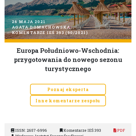
26 MAJA 2021
AGATA DOMACHOWSKA
KOMENTARZE IEŚ 393 (90/2021)
Europa Południowo-Wschodnia:
przygotowania do nowego sezonu
turystycznego
Poznaj eksperta
Inne komentarze zespołu
ISSN: 2657-6996
Komentarze IEŚ 393
PDF