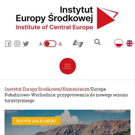
A
A
Instytut Europy Środkowej
/
Komentarze
/
Europa
Południowo-Wschodnia: przygotowania do nowego sezonu
turystycznego
ZESPÓŁ BAŁKAŃSKI