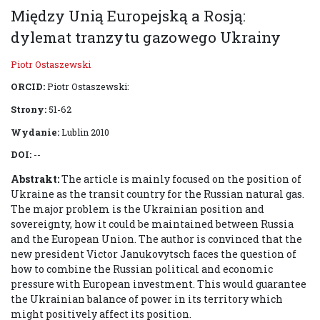
Między Unią Europejską a Rosją:
dylemat tranzytu gazowego Ukrainy
Piotr Ostaszewski
ORCID:
Piotr Ostaszewski:
Strony:
51-62
Wydanie:
Lublin 2010
DOI:
--
Abstrakt:
The article is mainly focused on the position of
Ukraine as the transit country for the Russian natural gas.
The major problem is the Ukrainian position and
sovereignty, how it could be maintained between Russia
and the European Union. The author is convinced that the
new president Victor Janukovytsch faces the question of
how to combine the Russian political and economic
pressure with European investment. This would guarantee
the Ukrainian balance of power in its territory which
might positively affect its position.