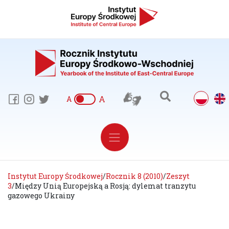
A
A
Instytut Europy Środkowej
/
Rocznik 8 (2010)
/
Zeszyt
3
/
Między Unią Europejską a Rosją: dylemat tranzytu
gazowego Ukrainy