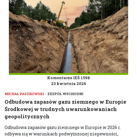
Komentarze IEŚ 1598
23 kwietnia 2026
MICHAŁ PASZKOWSKI
- ZESPÓŁ WSCHODNI
Odbudowa zapasów gazu ziemnego w Europie
Środkowej w trudnych uwarunkowaniach
geopolitycznych
Odbudowa zapasów gazu ziemnego w Europie w 2026 r.
odbywa się w warunkach podwyższonej niepewności,