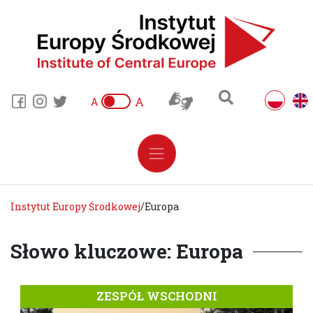
A
A
Instytut Europy Środkowej
/
Europa
Słowo kluczowe: Europa
ZESPÓŁ WSCHODNI