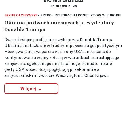
Komentarze IEŚ 1322
26 marca 2025
JAKUB OLCHOWSKI
- ZESPÓŁ INTEGRACJI I KONFLIKTÓW W EUROPIE
Ukraina po dwóch miesiącach prezydentury
Donalda Trumpa
Dwa miesiące po objęciu urzędu przez Donalda Trumpa
Ukraina znalazła się w trudnym położeniu geopolitycznym
– bez gwarancji wsparcia ze strony USA, zmuszona do
kontynuowania wojny z Rosją w warunkach narastającego
zmęczenia społecznego i militarnego. Ponadto liczne
gesty USA wobec Rosji pogłębiają przekonanie o
antyukraińskim zwrocie Waszyngtonu. Choć Kijów...
Więcej →