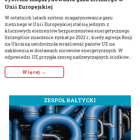
Unii Europejskiej
W ostatnich latach system magazynowania gazu
ziemnego w Unii Europejskiej stał się jednym z
kluczowych elementów bezpieczeństwa energetycznego.
Szczególne znaczenie zyskał po 2022 r., kiedy agresja Rosji
na Ukrainę uwidoczniła wrażliwość państw UE na
zakłócenia w dostawach surowców energetycznych. W
odpowiedzi UE przyjęła szereg nadzwyczajnych środków...
Więcej →
ZESPÓŁ BAŁTYCKI