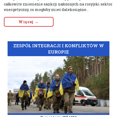
całkowite zniesienie sankcji nałożonych na rosyjski sektor
energetyczny, co mogłoby mieć dalekosiężne...
Więcej →
ZESPÓŁ INTEGRACJI I KONFLIKTÓW W
EUROPIE