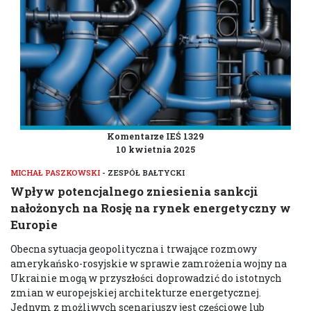
Komentarze IEŚ 1329
10 kwietnia 2025
MICHAŁ PASZKOWSKI
- ZESPÓŁ BAŁTYCKI
Wpływ potencjalnego zniesienia sankcji
nałożonych na Rosję na rynek energetyczny w
Europie
Obecna sytuacja geopolityczna i trwające rozmowy
amerykańsko-rosyjskie w sprawie zamrożenia wojny na
Ukrainie mogą w przyszłości doprowadzić do istotnych
zmian w europejskiej architekturze energetycznej.
Jednym z możliwych scenariuszy jest częściowe lub