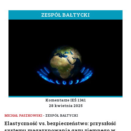
ZESPÓŁ BAŁTYCKI
Komentarze IEŚ 1341
28 kwietnia 2025
MICHAŁ PASZKOWSKI
- ZESPÓŁ BAŁTYCKI
Elastyczność vs. bezpieczeństwo: przyszłość
systemu magazynowania gazu ziemnego w