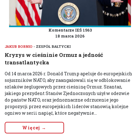
Komentarze IEŚ 1563
18 marca 2026
JAKUB BORNIO
- ZESPÓŁ BAŁTYCKI
Kryzys w cieśninie Ormuz a jedność
transatlantycka
Od 14 marca 2026 r. Donald Trump apeluje do europejskich
sojuszników NATO, aby zaangażowali się w odblokowanie
szlaków żeglugowych przez cieśninę Ormuz. Szantaż,
jakiego prezydent Stanów Zjednoczonych użył w odezwie
do państw NATO, oraz jednoznaczne odrzucenie jego
propozycji przez europejskich liderów stanowią kolejne
ogniwo w serii napięć, które negatywnie...
Więcej →