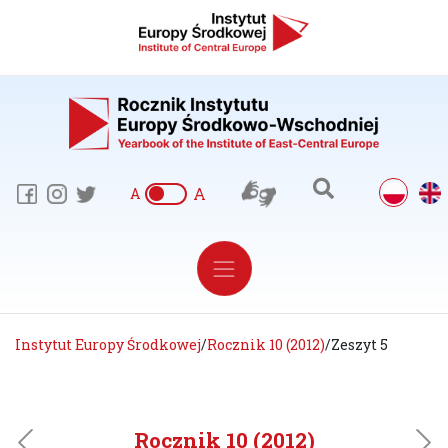
A
A
Instytut Europy Środkowej
/
Rocznik 10 (2012)
/
Zeszyt 5
Rocznik 10 (2012)