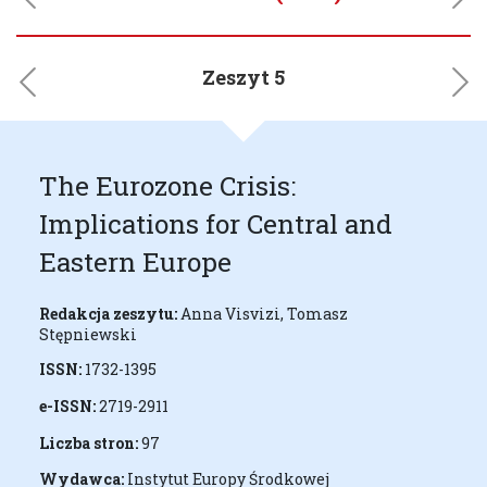
Previous
Next
Zeszyt 5
Previous
Next
The Eurozone Crisis:
Implications for Central and
Eastern Europe
Redakcja zeszytu:
Anna Visvizi, Tomasz
Stępniewski
ISSN:
1732-1395
e-ISSN:
2719-2911
Liczba stron:
97
Wydawca:
Instytut Europy Środkowej