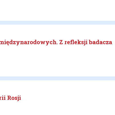
międzynarodowych. Z refleksji badacza
ii Rosji