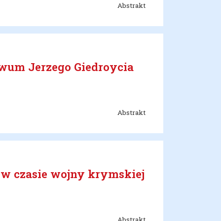
Abstrakt
iwum Jerzego Giedroycia
Abstrakt
ji w czasie wojny krymskiej
Abstrakt