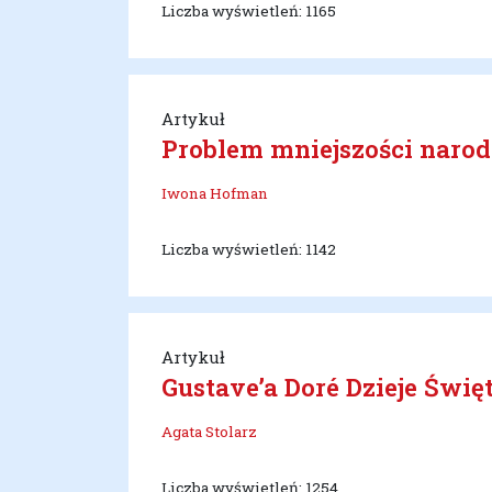
Liczba wyświetleń: 1165
Artykuł
Problem mniejszości naro
Iwona Hofman
Liczba wyświetleń: 1142
Artykuł
Gustave’a Doré Dzieje Świę
Agata Stolarz
Liczba wyświetleń: 1254