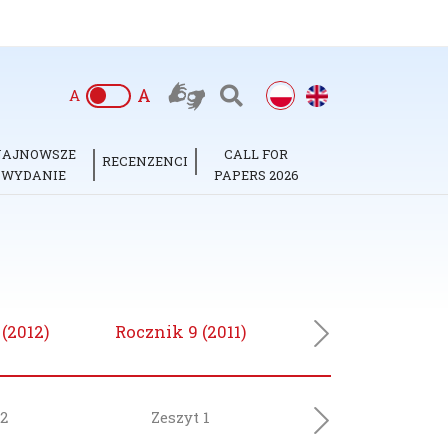
A
A
NAJNOWSZE
CALL FOR
RECENZENCI
WYDANIE
PAPERS 2026
(2012)
Rocznik 9 (2011)
Rocznik 8 (2010
Next
 2
Zeszyt 1
Next