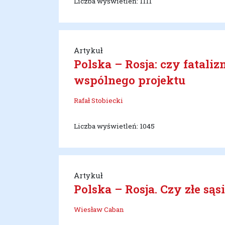
Liczba wyświetleń: 1111
Artykuł
Polska – Rosja: czy fatal
wspólnego projektu
Rafał Stobiecki
Liczba wyświetleń: 1045
Artykuł
Polska – Rosja. Czy złe są
Wiesław Caban