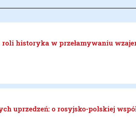
: o roli historyka w przełamywaniu wza
h uprzedzeń: o rosyjsko-polskiej wspó