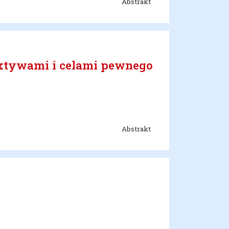
Abstrakt
pektywami i celami pewnego
Abstrakt