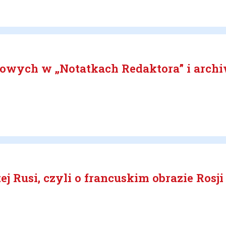
dowych w „Notatkach Redaktora” i arch
tej Rusi, czyli o francuskim obrazie Ros