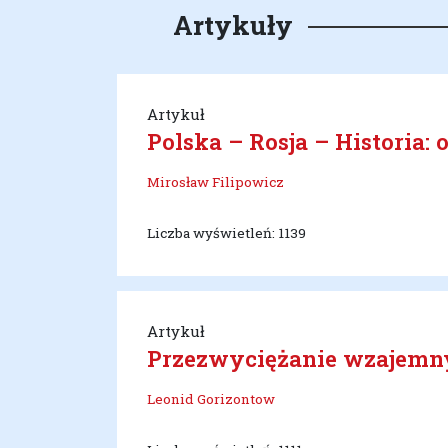
Artykuły
Artykuł
Polska – Rosja – Historia
Mirosław Filipowicz
Liczba wyświetleń: 1139
Artykuł
Przezwyciężanie wzajemnyc
Leonid Gorizontow