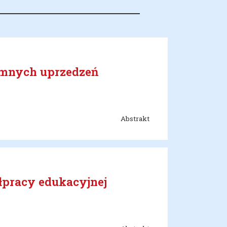
jemnych uprzedzeń
Abstrakt
łpracy edukacyjnej