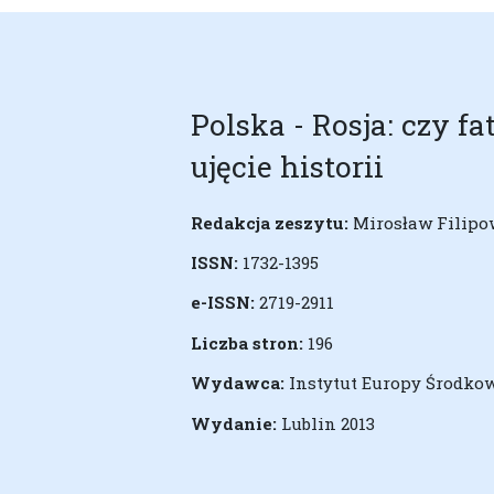
Polska - Rosja: czy f
ujęcie historii
Redakcja zeszytu:
Mirosław Filipo
ISSN:
1732-1395
e-ISSN:
2719-2911
Liczba stron:
196
Wydawca:
Instytut Europy Środko
Wydanie:
Lublin 2013