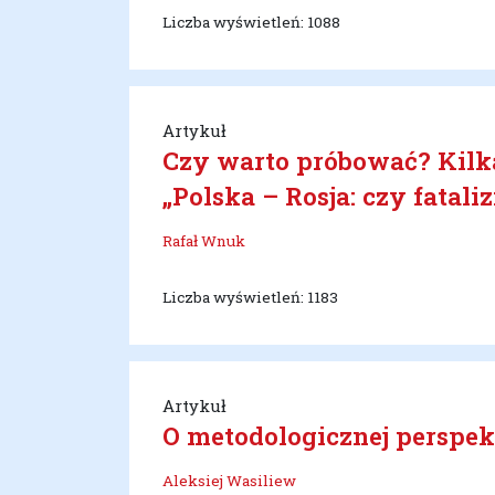
Liczba wyświetleń: 1088
Artykuł
Czy warto próbować? Kilka
„Polska – Rosja: czy fatali
Rafał Wnuk
Liczba wyświetleń: 1183
Artykuł
O metodologicznej perspek
Aleksiej Wasiliew