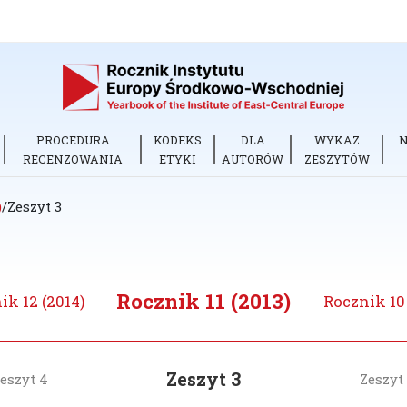
PROCEDURA
KODEKS
DLA
WYKAZ
RECENZOWANIA
ETYKI
AUTORÓW
ZESZYTÓW
)
/
Zeszyt 3
Rocznik 11 (2013)
ik 12 (2014)
Rocznik 10 
Zeszyt 3
eszyt 4
Zeszyt