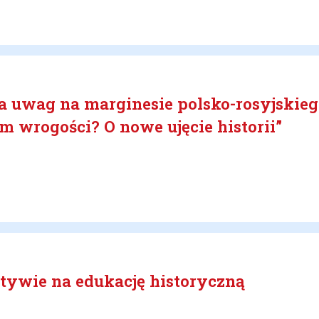
 uwag na marginesie polsko-rosyjskieg
zm wrogości? O nowe ujęcie historii”
tywie na edukację historyczną