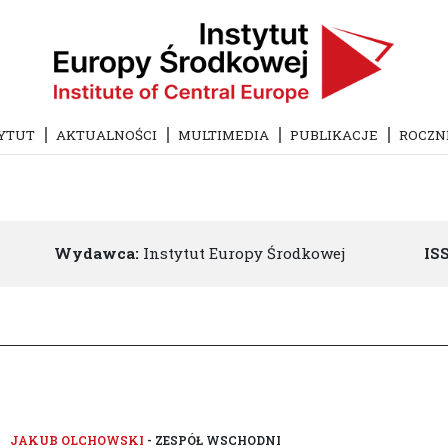
YTUT
AKTUALNOŚCI
MULTIMEDIA
PUBLIKACJE
ROCZN
Wydawca:
Instytut Europy Środkowej
IS
JAKUB OLCHOWSKI
- ZESPÓŁ WSCHODNI