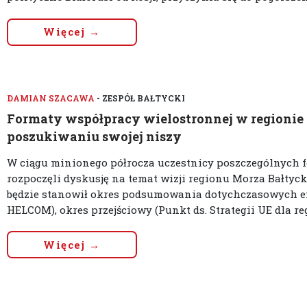
Więcej →
DAMIAN SZACAWA
- ZESPÓŁ BAŁTYCKI
Formaty współpracy wielostronnej w regionie
poszukiwaniu swojej niszy
W ciągu minionego półrocza uczestnicy poszczególnych 
rozpoczęli dyskusję na temat wizji regionu Morza Bałtyck
będzie stanowił okres podsumowania dotychczasowych ef
HELCOM), okres przejściowy (Punkt ds. Strategii UE dla reg
Więcej →