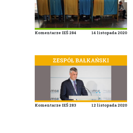
Komentarze IEŚ 284
14 listopada 2020
ZESPÓŁ BAŁKAŃSKI
Komentarze IEŚ 283
12 listopada 2020