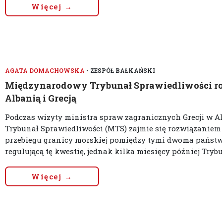
Więcej →
AGATA DOMACHOWSKA
- ZESPÓŁ BAŁKAŃSKI
Międzynarodowy Trybunał Sprawiedliwości ro
Albanią i Grecją
Podczas wizyty ministra spraw zagranicznych Grecji w A
Trybunał Sprawiedliwości (MTS) zajmie się rozwiązaniem
przebiegu granicy morskiej pomiędzy tymi dwoma państw
regulującą tę kwestię, jednak kilka miesięcy później Trybu
Więcej →