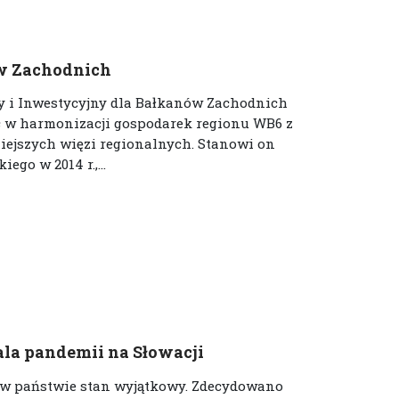
ów Zachodnich
y i Inwestycyjny dla Bałkanów Zachodnich
c w harmonizacji gospodarek regionu WB6 z
niejszych więzi regionalnych. Stanowi on
ego w 2014 r.,...
la pandemii na Słowacji
y w państwie stan wyjątkowy. Zdecydowano