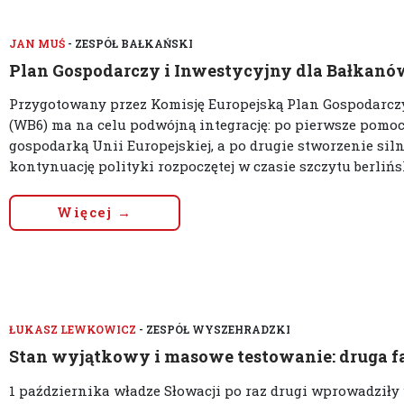
JAN MUŚ
- ZESPÓŁ BAŁKAŃSKI
Plan Gospodarczy i Inwestycyjny dla Bałkan
Przygotowany przez Komisję Europejską Plan Gospodarcz
(WB6) ma na celu podwójną integrację: po pierwsze pomo
gospodarką Unii Europejskiej, a po drugie stworzenie sil
kontynuację polityki rozpoczętej w czasie szczytu berliński
Więcej →
ŁUKASZ LEWKOWICZ
- ZESPÓŁ WYSZEHRADZKI
Stan wyjątkowy i masowe testowanie: druga fa
1 października władze Słowacji po raz drugi wprowadził