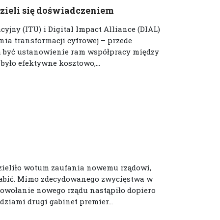
dzieli się doświadczeniem
ny (ITU) i Digital Impact Alliance (DIAL)
nia transformacji cyfrowej – przede
a być ustanowienie ram współpracy między
było efektywne kosztowo,...
dzieliło wotum zaufania nowemu rządowi,
nabić. Mimo zdecydowanego zwycięstwa w
powołanie nowego rządu nastąpiło dopiero
ziami drugi gabinet premier...