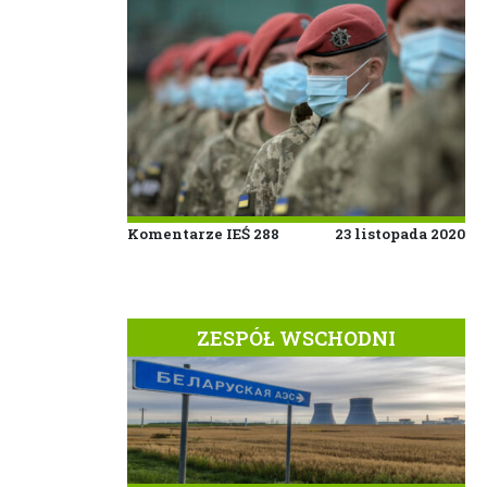
Komentarze IEŚ 288
23 listopada 2020
ZESPÓŁ WSCHODNI