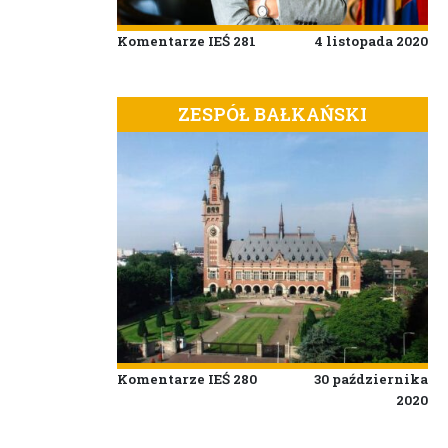
Komentarze IEŚ 281
4 listopada 2020
ZESPÓŁ BAŁKAŃSKI
Komentarze IEŚ 280
30 października
2020